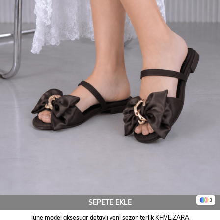
3
SEPETE EKLE
lune model aksesuar detaylı yeni sezon terlik KHVE.ZARA