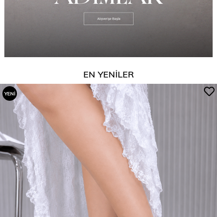
EN YENİLER
YENI
ÜRÜN