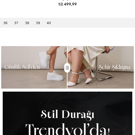
₺2.499,99
36
37
38
39
40