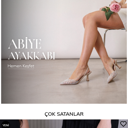
ÇOK SATANLAR
YENI