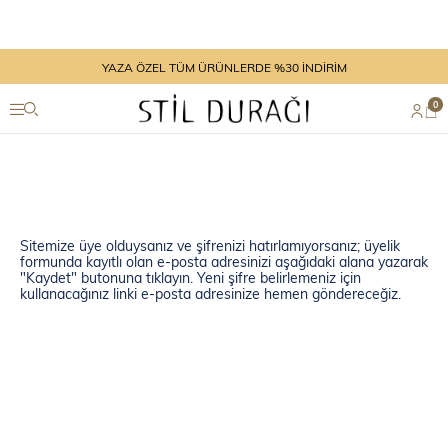
YAZA ÖZEL TÜM ÜRÜNLERDE %30 İNDİRİM
0
Sitemize üye olduysanız ve şifrenizi hatırlamıyorsanız; üyelik
formunda kayıtlı olan e-posta adresinizi aşağıdaki alana yazarak
"Kaydet" butonuna tıklayın. Yeni şifre belirlemeniz için
kullanacağınız linki e-posta adresinize hemen göndereceğiz.