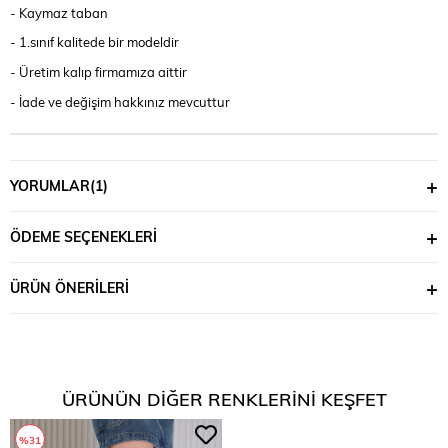
- Kaymaz taban
- 1.sınıf kalitede bir modeldir
- Üretim kalıp firmamıza aittir
- İade ve değişim hakkınız mevcuttur
YORUMLAR
(1)
ÖDEME SEÇENEKLERI
ÜRÜN ÖNERILERI
ÜRÜNÜN DIĞER RENKLERINI KEŞFET
%31