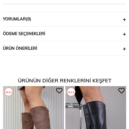
YORUMLAR
(0)
ÖDEME SEÇENEKLERI
ÜRÜN ÖNERILERI
ÜRÜNÜN DIĞER RENKLERINI KEŞFET
%11
%11