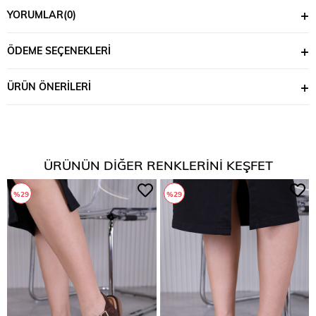
YORUMLAR
(0)
ÖDEME SEÇENEKLERI
ÜRÜN ÖNERILERI
ÜRÜNÜN DIĞER RENKLERINI KEŞFET
%29
%29