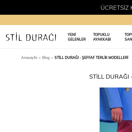
ÜCRETSİZ KARGO
YENİ
TOPUKLU
TOP
GELENLER
AYAKKABI
SAN
Anasayfa
Blog
STİLL DURAĞI - ŞEFFAF TERLİK MODELLERİ
STİLL DURAĞI 