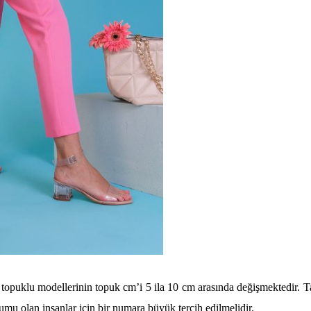
 topuklu modellerinin topuk cm’i 5 ila 10 cm arasında değişmektedir. 
mu olan insanlar için bir numara büyük tercih edilmelidir.