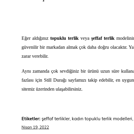
Eğer aldığınız
topuklu terlik
veya
şeffaf terlik
modelinin
güvenilir bir markadan almak çok daha doğru olacaktır. Yal
zarar verebilir.
Aynı zamanda çok sevdiğiniz bir ürünü uzun süre kullana
fazlası için Still Durağı sayfamızı takip edebilir, en uyg
sitemiz üzerinden ulaşabilirsiniz.
Etiketler:
şeffaf terlikler, kadın topuklu terlik modelleri,
Nisan 19, 2022