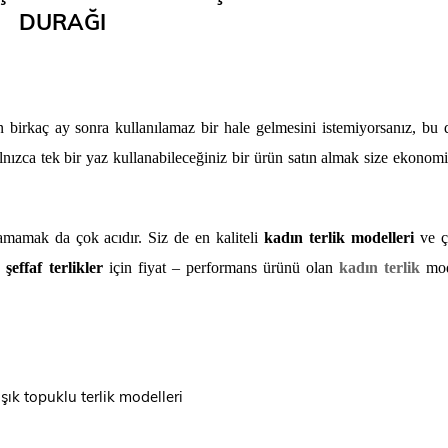
DURAĞI
 birkaç ay sonra kullanılamaz bir hale gelmesini istemiyorsanız, bu
nızca tek bir yaz kullanabileceğiniz bir ürün satın almak size ekonom
mamak da çok acıdır. Siz de en kaliteli
kadın terlik modelleri
ve ç
un
şeffaf terlikler
için
fiyat – performans ürünü olan
kadın terlik
mod
 şık topuklu terlik modelleri