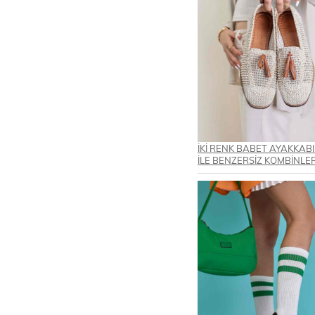
İKİ RENK BABET AYAKKAB
İLE BENZERSİZ KOMBİNLE