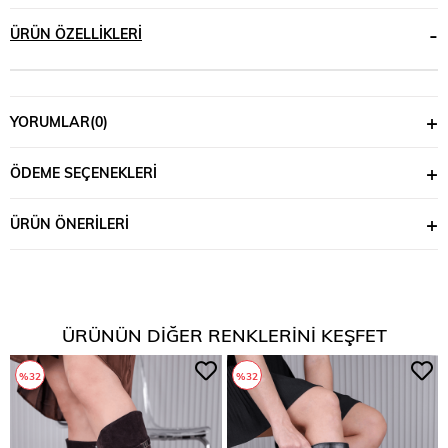
ÜRÜN ÖZELLIKLERI
YORUMLAR
(0)
ÖDEME SEÇENEKLERI
ÜRÜN ÖNERILERI
ÜRÜNÜN DIĞER RENKLERINI KEŞFET
%32
%32