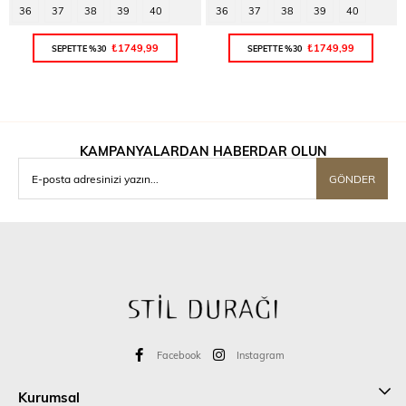
36
37
38
39
40
36
37
38
39
40
₺1749,99
₺1749,99
SEPETTE %30
SEPETTE %30
KAMPANYALARDAN HABERDAR OLUN
GÖNDER
Facebook
Instagram
Kurumsal