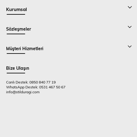
Kurumsal
Sözleşmeler
Müşteri Hizmetleri
Bize Ulaşın
Canlı Destek: 0850 840 77 19
WhatsApp Destek: 0531 467 50 67
info@stilduragi.com