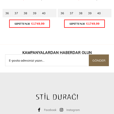
36
37
38
39
40
36
37
38
39
40
₺1749,99
₺1749,99
SEPETTE %30
SEPETTE %30
KAMPANYALARDAN HABERDAR OLUN
GÖNDER
Facebook
Instagram