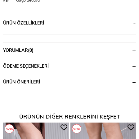
Kargo Bedava
ÜRÜN ÖZELLIKLERI
YORUMLAR
(0)
ÖDEME SEÇENEKLERI
ÜRÜN ÖNERILERI
ÜRÜNÜN DIĞER RENKLERINI KEŞFET
%36
%36