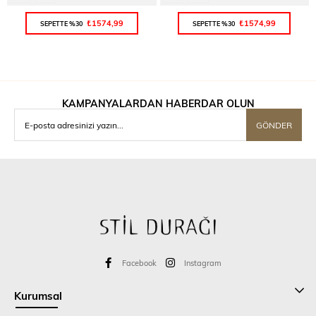
₺1574,99
₺1574,99
SEPETTE %30
SEPETTE %30
KAMPANYALARDAN HABERDAR OLUN
GÖNDER
Facebook
Instagram
Kurumsal