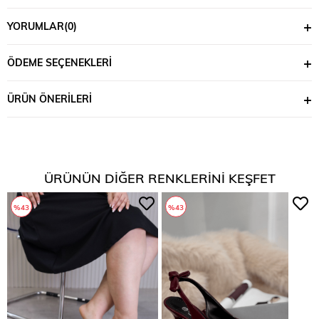
YORUMLAR
(0)
ÖDEME SEÇENEKLERI
ÜRÜN ÖNERILERI
ÜRÜNÜN DIĞER RENKLERINI KEŞFET
%43
%43