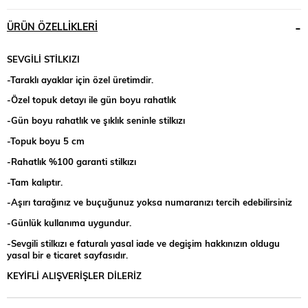
ÜRÜN ÖZELLIKLERI
SEVGİLİ STİLKIZI
-Taraklı ayaklar için özel üretimdir.
-Özel topuk detayı ile gün boyu rahatlık
-Gün boyu rahatlık ve şıklık seninle stilkızı
-Topuk boyu 5 cm
-Rahatlık %100 garanti stilkızı
-Tam kalıptır.
-Aşırı tarağınız ve buçuğunuz yoksa numaranızı tercih edebilirsiniz
-Günlük kullanıma uygundur.
-Sevgili stilkızı e faturalı yasal iade ve degişim hakkınızın oldugu
yasal bir e ticaret sayfasıdır.
KEYİFLİ ALIŞVERİŞLER DİLERİZ