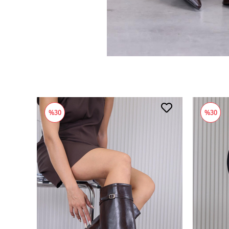
%30
%30