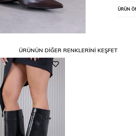
ÜRÜN ÖN
ÜRÜNÜN DIĞER RENKLERINI KEŞFET