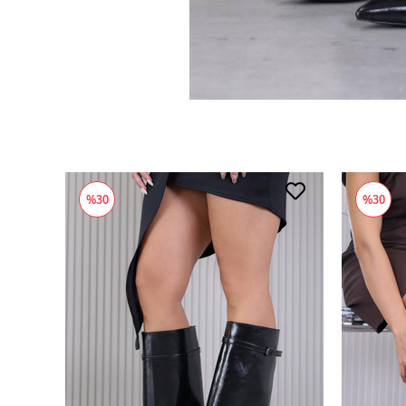
%30
%30