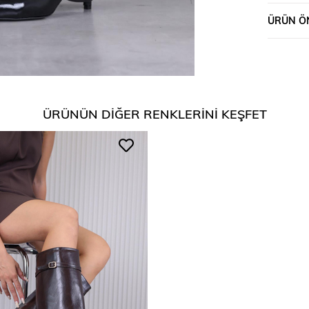
ÜRÜN ÖN
ÜRÜNÜN DIĞER RENKLERINI KEŞFET