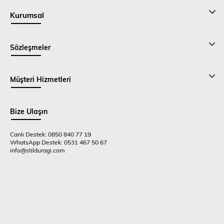
Kurumsal
Sözleşmeler
Müşteri Hizmetleri
Bize Ulaşın
Canlı Destek: 0850 840 77 19
WhatsApp Destek: 0531 467 50 67
info@stilduragi.com