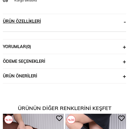
Kargo Bedava
ÜRÜN ÖZELLIKLERI
YORUMLAR
(0)
ÖDEME SEÇENEKLERI
ÜRÜN ÖNERILERI
ÜRÜNÜN DIĞER RENKLERINI KEŞFET
%30
%30