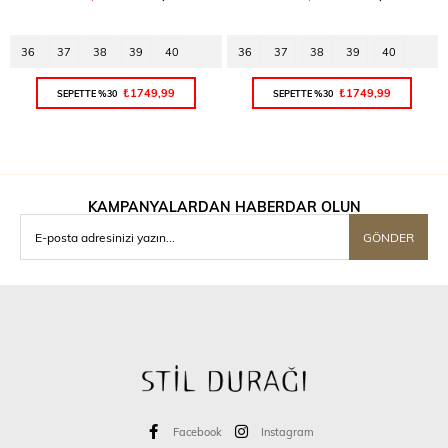
36
37
38
39
40
36
37
38
39
40
₺1749,99
₺1749,99
SEPETTE %30
SEPETTE %30
KAMPANYALARDAN HABERDAR OLUN
GÖNDER
Facebook
Instagram