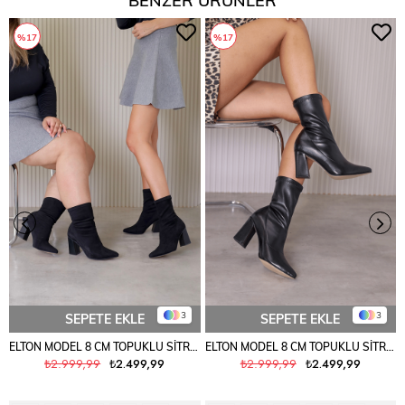
%17
%17
3
3
SEPETE EKLE
SEPETE EKLE
ELTON MODEL 8 CM TOPUKLU SİTREÇ BOT ÇİZME SIY.SUET
ELTON MODEL 8 CM TOPUKLU SİTREÇ BOT ÇİZME SIYAH
₺2.999,99
₺2.499,99
₺2.999,99
₺2.499,99