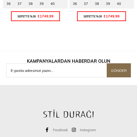
36
37
38
39
40
36
37
38
39
40
₺1749,99
₺1749,99
SEPETTE %30
SEPETTE %30
KAMPANYALARDAN HABERDAR OLUN
GÖNDER
Facebook
Instagram