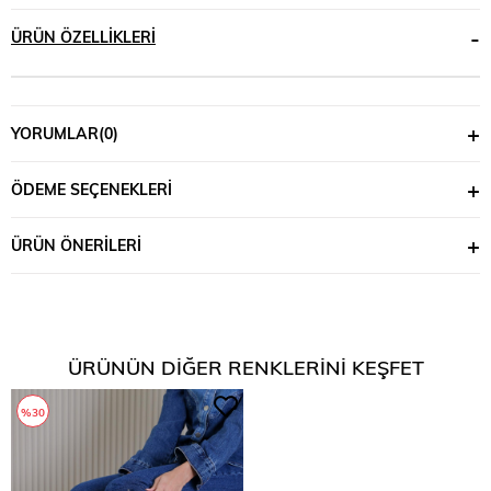
ÜRÜN ÖZELLIKLERI
YORUMLAR
(0)
ÖDEME SEÇENEKLERI
ÜRÜN ÖNERILERI
ÜRÜNÜN DIĞER RENKLERINI KEŞFET
%30