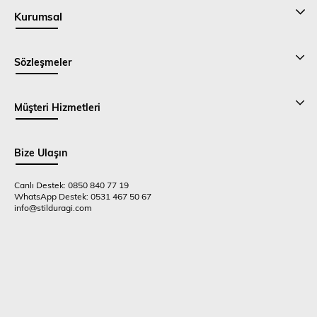
Kurumsal
Sözleşmeler
Müşteri Hizmetleri
Bize Ulaşın
Canlı Destek: 0850 840 77 19
WhatsApp Destek: 0531 467 50 67
info@stilduragi.com