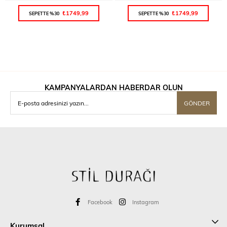
₺1749,99
₺1749,99
SEPETTE %30
SEPETTE %30
KAMPANYALARDAN HABERDAR OLUN
GÖNDER
Facebook
Instagram
Kurumsal