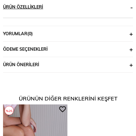
ÜRÜN ÖZELLIKLERI
YORUMLAR
(0)
ÖDEME SEÇENEKLERI
ÜRÜN ÖNERILERI
ÜRÜNÜN DIĞER RENKLERINI KEŞFET
%25