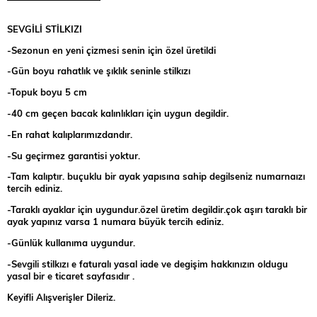
SEVGİLİ STİLKIZI
-Sezonun en yeni çizmesi senin için özel üretildi
-Gün boyu rahatlık ve şıklık seninle stilkızı
-Topuk boyu 5 cm
-40 cm geçen bacak kalınlıkları için uygun degildir.
-En rahat kalıplarımızdandır.
-Su geçirmez garantisi yoktur.
-Tam kalıptır. buçuklu bir ayak yapısına sahip degilseniz numarnaızı
tercih ediniz.
-Taraklı ayaklar için uygundur.özel üretim degildir.çok aşırı taraklı bir
ayak yapınız varsa 1 numara büyük tercih ediniz.
-Günlük kullanıma uygundur.
-Sevgili stilkızı e faturalı yasal iade ve degişim hakkınızın oldugu
yasal bir e ticaret sayfasıdır .
Keyifli Alışverişler Dileriz.