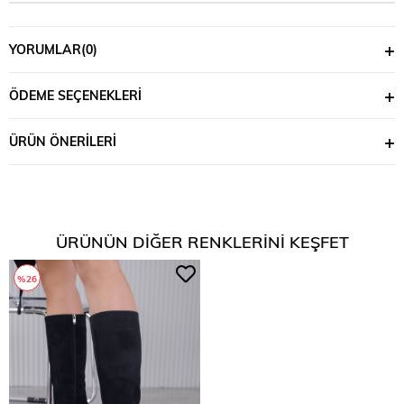
YORUMLAR
(0)
ÖDEME SEÇENEKLERI
ÜRÜN ÖNERILERI
ÜRÜNÜN DIĞER RENKLERINI KEŞFET
%26