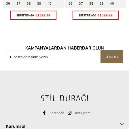
36
37
38
39
40
36
37
38
39
40
₺1399,99
₺1399,99
SEPETTE %30
SEPETTE %30
KAMPANYALARDAN HABERDAR OLUN
GÖNDER
Facebook
Instagram
Kurumsal