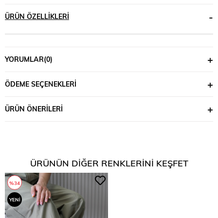
ÜRÜN ÖZELLIKLERI
YORUMLAR
(0)
ÖDEME SEÇENEKLERI
ÜRÜN ÖNERILERI
ÜRÜNÜN DIĞER RENKLERINI KEŞFET
%34
YENI
ÜRÜN