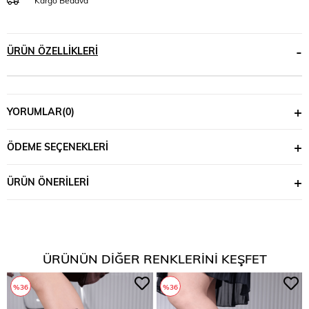
Kargo Bedava
ÜRÜN ÖZELLIKLERI
YORUMLAR
(0)
ÖDEME SEÇENEKLERI
ÜRÜN ÖNERILERI
ÜRÜNÜN DIĞER RENKLERINI KEŞFET
%36
%36