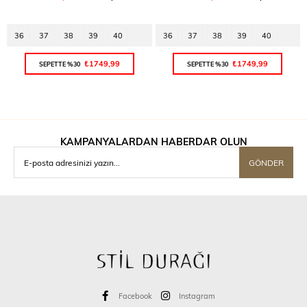
36
37
38
39
40
36
37
38
39
40
₺1749,99
₺1749,99
SEPETTE %30
SEPETTE %30
KAMPANYALARDAN HABERDAR OLUN
GÖNDER
Facebook
Instagram