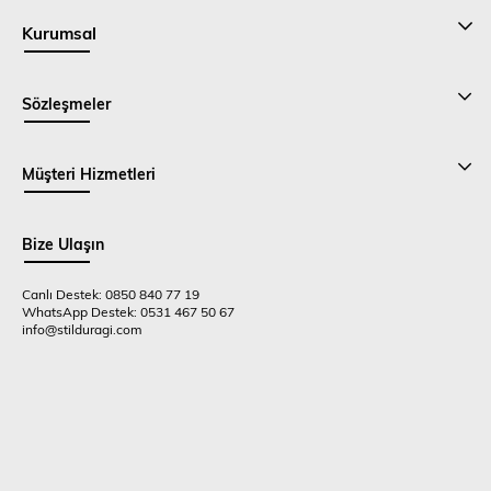
Kurumsal
Sözleşmeler
Müşteri Hizmetleri
Bize Ulaşın
Canlı Destek: 0850 840 77 19
WhatsApp Destek: 0531 467 50 67
info@stilduragi.com