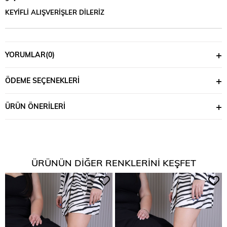
KEYİFLİ ALIŞVERİŞLER DİLERİZ
YORUMLAR
(0)
ÖDEME SEÇENEKLERI
ÜRÜN ÖNERILERI
ÜRÜNÜN DIĞER RENKLERINI KEŞFET