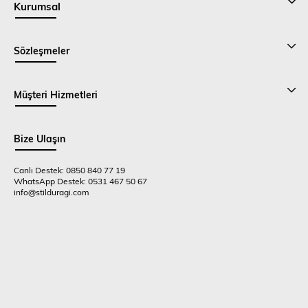
Kurumsal
Sözleşmeler
Müşteri Hizmetleri
Bize Ulaşın
Canlı Destek: 0850 840 77 19
WhatsApp Destek: 0531 467 50 67
info@stilduragi.com