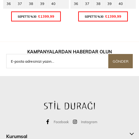
36
37
38
39
40
36
37
38
39
40
₺1399,99
₺1399,99
SEPETTE %30
SEPETTE %30
KAMPANYALARDAN HABERDAR OLUN
GÖNDER
Facebook
Instagram
Kurumsal