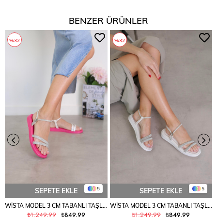
BENZER ÜRÜNLER
%32
%32
5
5
SEPETE EKLE
SEPETE EKLE
WİSTA MODEL 3 CM TABANLI TAŞLI SANDALET FUSYA
WİSTA MODEL 3 CM TABANLI TAŞLI SANDALET BEYAZ
₺1.249,99
₺849,99
₺1.249,99
₺849,99