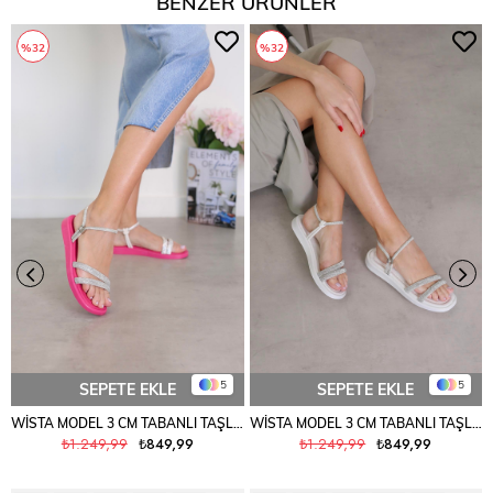
BENZER ÜRÜNLER
%32
%32
5
5
SEPETE EKLE
SEPETE EKLE
WİSTA MODEL 3 CM TABANLI TAŞLI SANDALET FUSYA
WİSTA MODEL 3 CM TABANLI TAŞLI SANDALET BEYAZ
₺1.249,99
₺849,99
₺1.249,99
₺849,99