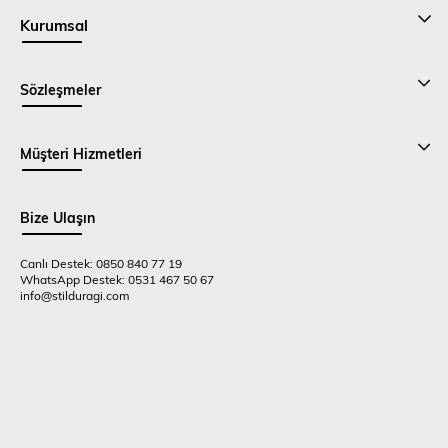
Kurumsal
Sözleşmeler
Müşteri Hizmetleri
Bize Ulaşın
Canlı Destek: 0850 840 77 19
WhatsApp Destek: 0531 467 50 67
info@stilduragi.com