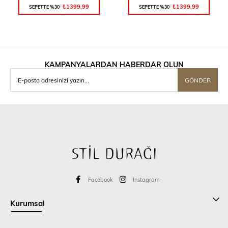
₺1399,99
₺1399,99
SEPETTE %30
SEPETTE %30
KAMPANYALARDAN HABERDAR OLUN
GÖNDER
Facebook
Instagram
Kurumsal