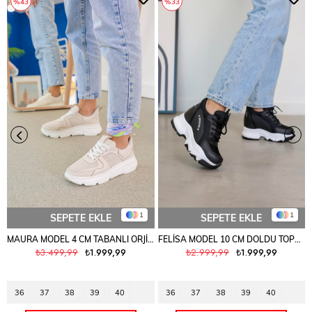
%43
%33
1
1
SEPETE EKLE
SEPETE EKLE
MAURA MODEL 4 CM TABANLI ORJİNAL GERÇEK DERİ SPOR AYAKKABI TEN
FELİSA MODEL 10 CM DOLDU TOPUK YENİ SEZON SNEAKERS SPOR AYAKKABI SYH.FİLE
₺3.499,99
₺1.999,99
₺2.999,99
₺1.999,99
36
37
38
39
40
36
37
38
39
40