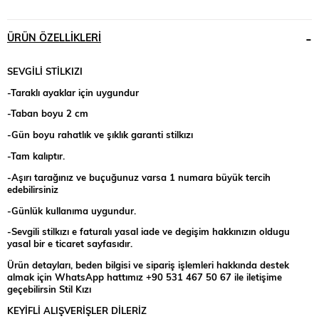
ÜRÜN ÖZELLIKLERI
SEVGİLİ STİLKIZI
-Taraklı ayaklar için uygundur
-Taban boyu 2 cm
-Gün boyu rahatlık ve şıklık garanti stilkızı
-Tam kalıptır.
-Aşırı tarağınız ve buçuğunuz varsa 1 numara büyük tercih
edebilirsiniz
-Günlük kullanıma uygundur.
-Sevgili stilkızı e faturalı yasal iade ve degişim hakkınızın oldugu
yasal bir e ticaret sayfasıdır.
Ürün detayları, beden bilgisi ve sipariş işlemleri hakkında destek
almak için WhatsApp hattımız +90 531 467 50 67 ile iletişime
geçebilirsin Stil Kızı
KEYİFLİ ALIŞVERİŞLER DİLERİZ