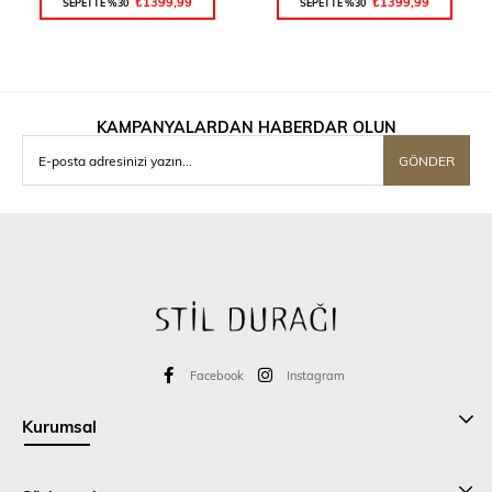
₺1399,99
₺1399,99
SEPETTE %30
SEPETTE %30
KAMPANYALARDAN HABERDAR OLUN
GÖNDER
Facebook
Instagram
Kurumsal