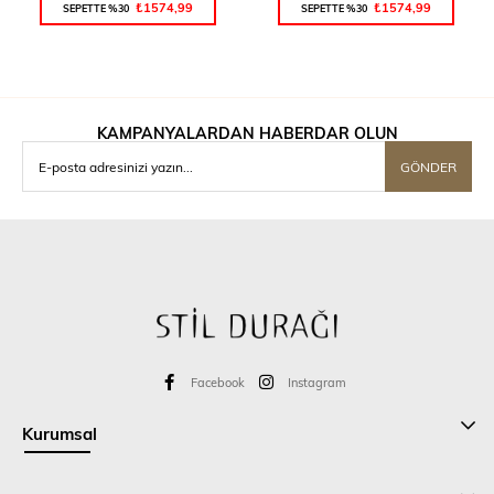
₺1574,99
₺1574,99
SEPETTE %30
SEPETTE %30
KAMPANYALARDAN HABERDAR OLUN
GÖNDER
Facebook
Instagram
Kurumsal