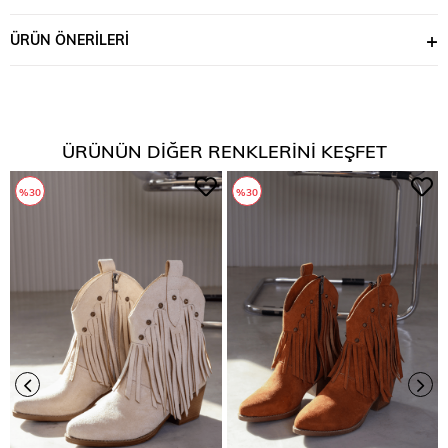
ÜRÜN ÖNERILERI
ÜRÜNÜN DIĞER RENKLERINI KEŞFET
%30
%30