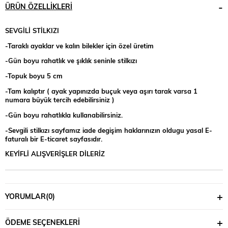
ÜRÜN ÖZELLIKLERI
SEVGİLİ STİLKIZI
-Taraklı ayaklar ve kalın bilekler için özel üretim
-Gün boyu rahatlık ve şıklık seninle stilkızı
-Topuk boyu 5 cm
-Tam kalıptır ( ayak yapınızda buçuk veya aşırı tarak varsa 1
numara büyük tercih edebilirsiniz )
-Gün boyu rahatlıkla kullanabilirsiniz.
-Sevgili stilkızı sayfamız iade degişim haklarınızın oldugu yasal E-
faturalı bir E-ticaret sayfasıdır.
KEYİFLİ ALIŞVERİŞLER DİLERİZ
YORUMLAR
(0)
ÖDEME SEÇENEKLERI