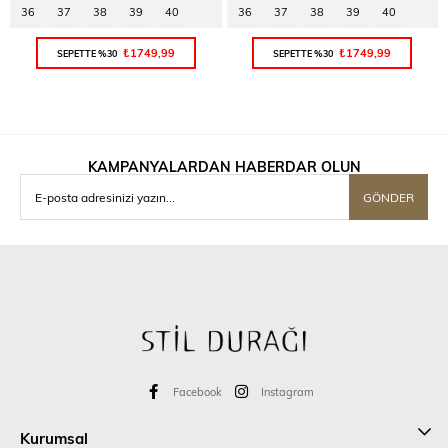
36
37
38
39
40
36
37
38
39
40
₺1749,99
₺1749,99
SEPETTE %30
SEPETTE %30
KAMPANYALARDAN HABERDAR OLUN
GÖNDER
Facebook
Instagram
Kurumsal