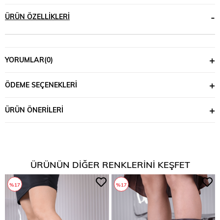
ÜRÜN ÖZELLIKLERI
YORUMLAR
(0)
ÖDEME SEÇENEKLERI
ÜRÜN ÖNERILERI
ÜRÜNÜN DIĞER RENKLERINI KEŞFET
%17
%17