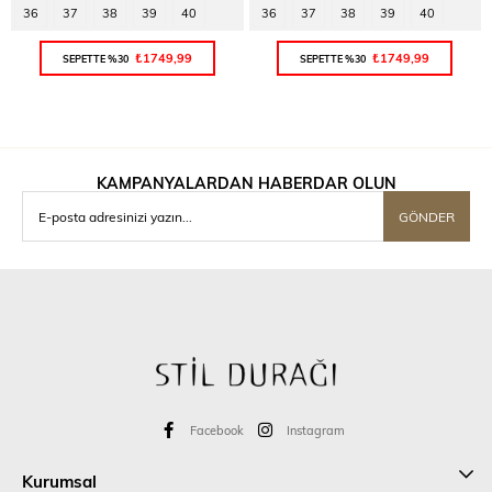
36
37
38
39
40
36
37
38
39
40
₺1749,99
₺1749,99
SEPETTE %30
SEPETTE %30
KAMPANYALARDAN HABERDAR OLUN
GÖNDER
Facebook
Instagram
Kurumsal