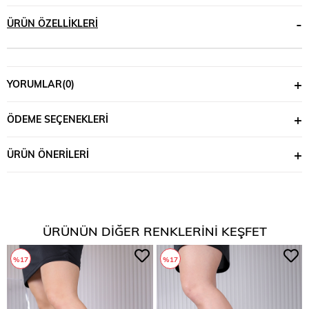
ÜRÜN ÖZELLIKLERI
YORUMLAR
(0)
ÖDEME SEÇENEKLERI
ÜRÜN ÖNERILERI
ÜRÜNÜN DIĞER RENKLERINI KEŞFET
%17
%17