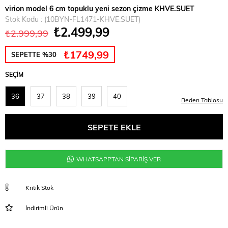
virion model 6 cm topuklu yeni sezon çizme KHVE.SUET
Stok Kodu
(10BYN-FL1471-KHVE.SUET)
₺2.499,99
₺2.999,99
₺1749,99
SEPETTE %30
SEÇIM
36
37
38
39
40
Beden Tablosu
WHATSAPPTAN SİPARİŞ VER
Kritik Stok
İndirimli Ürün